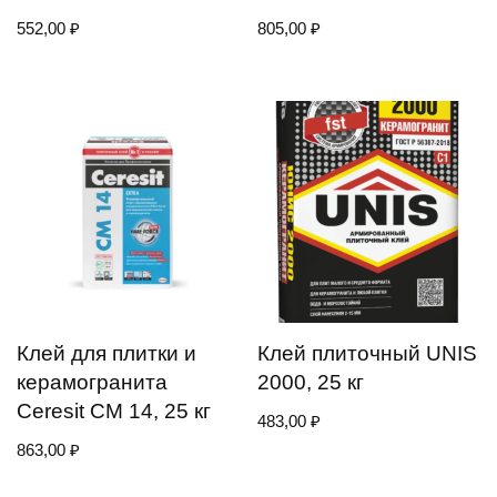
552,00
₽
805,00
₽
Клей для плитки и
Клей плиточный UNIS
керамогранита
2000, 25 кг
Ceresit CM 14, 25 кг
483,00
₽
863,00
₽