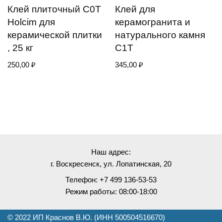
Клей плиточный C0Т
Клей для
Holcim для
керамогранита и
керамической плитки
натурального камня
, 25 кг
C1T
250,00
₽
345,00
₽
Наш адрес:
г. Воскресенск, ул. Лопатинская, 20
Телефон: +7 499 136-53-53
Режим работы: 08:00-18:00
© 2022 ИП Краснов В.Ю. (ИНН 500504516670)