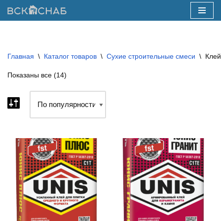
Перейти
к
содержимому
Главная
\
Каталог товаров
\
Сухие строительные смеси
\
Клей
Показаны все (14)