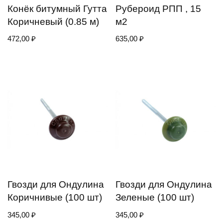
Конёк битумный Гутта
Рубероид РПП , 15
Коричневый (0.85 м)
м2
472,00
₽
635,00
₽
Гвозди для Ондулина
Гвозди для Ондулина
Коричнивые (100 шт)
Зеленые (100 шт)
345,00
₽
345,00
₽