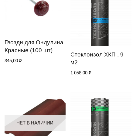
Гвозди для Ондулина
Красные (100 шт)
Стеклоизол ХКП , 9
345,00
₽
м2
1 058,00
₽
НЕТ В НАЛИЧИИ