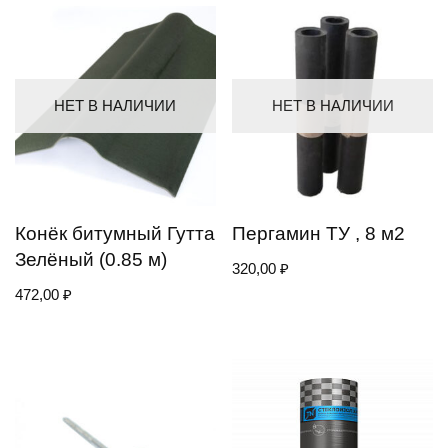
НЕТ В НАЛИЧИИ
НЕТ В НАЛИЧИИ
Конёк битумный Гутта
Пергамин ТУ , 8 м2
Зелёный (0.85 м)
320,00
₽
472,00
₽