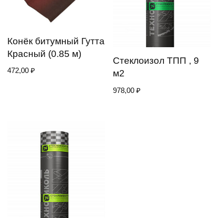
Конёк битумный Гутта
Красный (0.85 м)
Стеклоизол ТПП , 9
472,00
₽
м2
978,00
₽