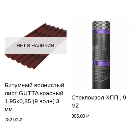
НЕТ В НАЛИЧИИ
Битумный волнистый
лист GUTTA красный
Стеклоизол ХПП , 9
1,95х0,85 (9 волн) 3
м2
мм
805,00
₽
782,00
₽