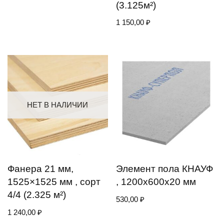
(3.125м²)
1 150,00
₽
НЕТ В НАЛИЧИИ
Фанера 21 мм,
Элемент пола КНАУФ
1525×1525 мм , сорт
, 1200х600х20 мм
4/4 (2.325 м²)
530,00
₽
1 240,00
₽