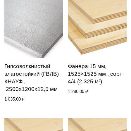
Гипсоволкнистый
Фанера 15 мм,
влагостойкий (ГВЛВ)
1525×1525 мм , сорт
КНАУФ ,
4/4 (2.325 м²)
2500х1200х12,5 мм
1 290,00
₽
1 035,00
₽