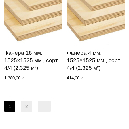
Фанера 18 мм,
Фанера 4 мм,
1525×1525 мм , сорт
1525×1525 мм , сорт
4/4 (2.325 м²)
4/4 (2.325 м²)
1 380,00
₽
414,00
₽
1
2
→