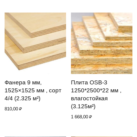
Фанера 9 мм,
Плита OSB-3
1525×1525 мм , сорт
1250*2500*22 мм ,
4/4 (2.325 м²)
влагостойкая
(3.125м²)
810,00
₽
1 668,00
₽