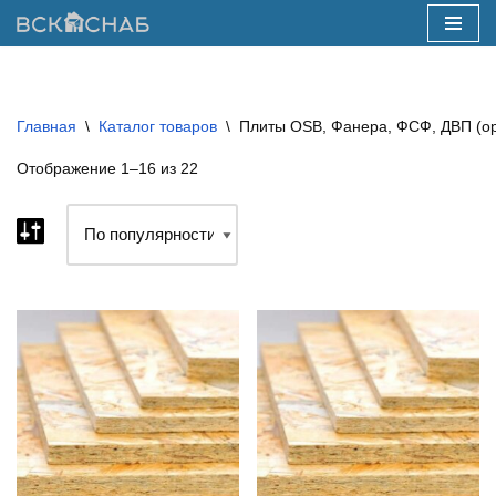
Перейти
к
содержимому
Главная
\
Каталог товаров
\
Плиты OSB, Фанера, ФСФ, ДВП (ор
Отображение 1–16 из 22