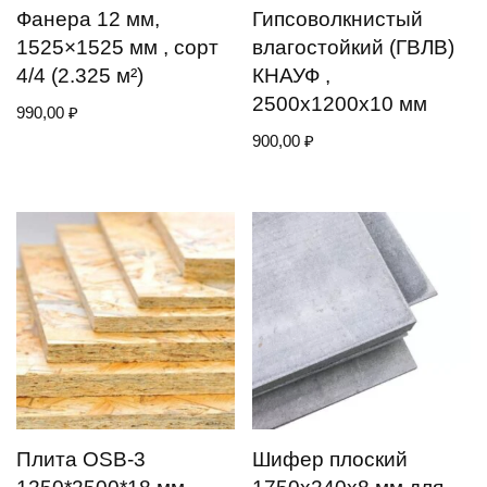
Фанера 12 мм,
Гипсоволкнистый
1525×1525 мм , сорт
влагостойкий (ГВЛВ)
4/4 (2.325 м²)
КНАУФ ,
2500х1200х10 мм
990,00
₽
900,00
₽
Плита OSB-3
Шифер плоский