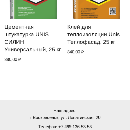
Цементная
Клей для
штукатурка UNIS
теплоизоляции Unis
СИЛИН
Теплофасад, 25 кг
Универсальный, 25 кг
840,00
₽
380,00
₽
Наш адрес:
г. Воскресенск, ул. Лопатинская, 20
Телефон: +7 499 136-53-53