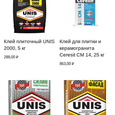
Клей плиточный UNIS
Клей для плитки и
2000, 5 кг
керамогранита
Ceresit CM 14, 25 кг
288,00
₽
863,00
₽