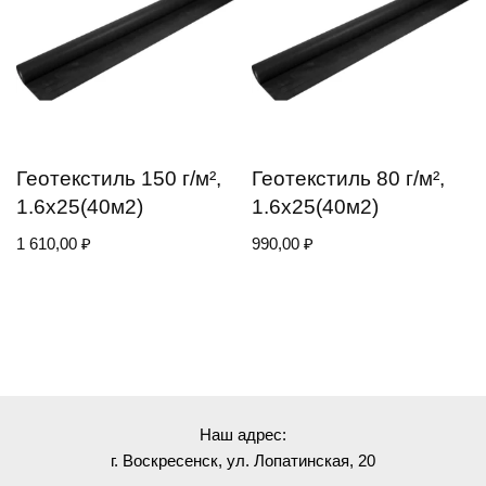
Геотекстиль 150 г/м²,
Геотекстиль 80 г/м²,
1.6х25(40м2)
1.6х25(40м2)
1 610,00
₽
990,00
₽
Наш адрес:
г. Воскресенск, ул. Лопатинская, 20