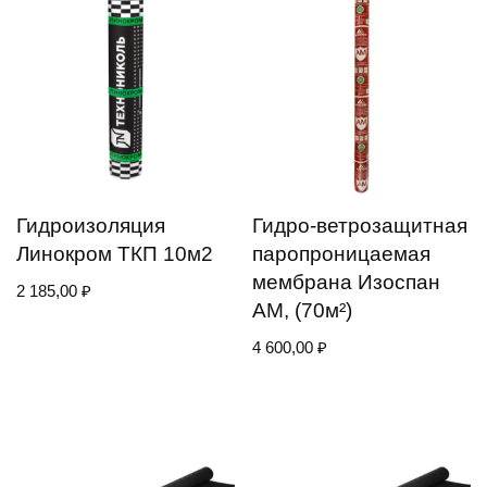
Гидроизоляция
Гидро-ветрозащитная
Линокром ТКП 10м2
паропроницаемая
мембрана Изоспан
2 185,00
₽
АМ, (70м²)
4 600,00
₽