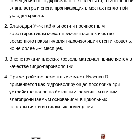
помещения) от подкровельного конденсата, атмосферной
влаги, ветра и снега, проникающих в местах неплотной
укладки кровли.
Благодаря УФ-стабильности и прочностным
характеристикам может применяться в качестве
временного покрытия для гидроизоляции стен и кровель,
но не более 3-4 месяцев.
В конструкции плоских кровель материал применяется в
качестве гидро-пароизоляции.
При устройстве цементных стяжек Изоспан D
применяется как гидроизолирующая прослойка при
устройстве полов по бетонным, земляным и иным
влагопроницаемым основаниям, в цокольных
перекрытиях и во влажных помещении
Похожие